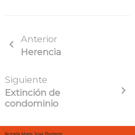
Anterior
Herencia
Siguiente
Extinción de
condominio
Notaría Maria Jose Basterra