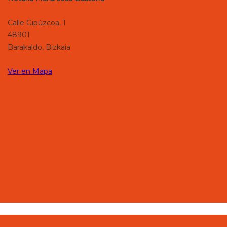
Calle Gipúzcoa, 1
48901
Barakaldo, Bizkaia
Ver en Mapa